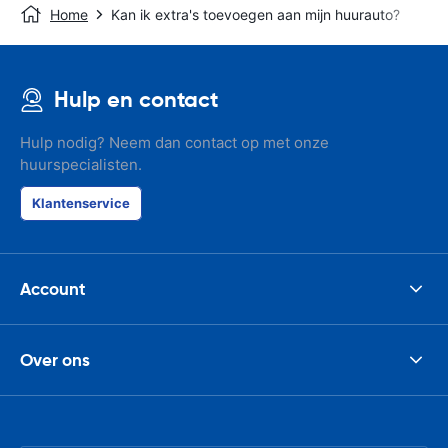
Home
Kan ik extra's toevoegen aan mijn huurauto?
Hulp en contact
Hulp nodig? Neem dan contact op met onze
huurspecialisten.
Klantenservice
Account
Over ons