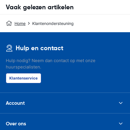
Vaak gelezen artikelen
Home
Klantenondersteuning
Hulp en contact
Hulp nodig? Neem dan contact op met onze
huurspecialisten.
Klantenservice
Account
Over ons