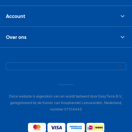
Account
Over ons
Deze website is eigendom van en wordt beheerd door EasyTerra B.V.,
geregistreerd bij de Kamer van Koophandel Leeuwarden, Nederland,
nummer 01104443