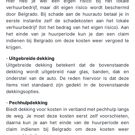
Hier heb je wel een eigen risico bij het lokale
verhuurbedrijf, maar dit eigen risico wordt beschermd
door Belgrado. Bij schade aan de huurauto betaal je in
eerste instantie zelf de schadekosten aan het lokale
verhuurbedrijf (tot het bedrag van het eigen risico). Aan
het einde van je huurperiode kun je dan een claim
indienen bij Belgrado om deze kosten weer vergoed te
krijgen.
-
Uitgebreide dekking
Uitgebreide dekking betekent dat de bovenstaande
dekking wordt uitgebreid naar glas, banden, dak en
onderstel van de auto. De reden hiervoor is dat deze
items niet standaard zijn gedekt in de bovenstaande
dekkingsopties.
-
Pechhulpdekking
Biedt dekking voor kosten in verband met pechhulp langs
de weg. Je moet deze kosten eerst zelf voorschieten,
daarna kun je aan het einde van de huurperiode een
claim indienen bij Belgrado om deze kosten weer