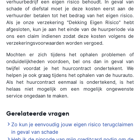
verhuurbedrijf een eigen risico behoudt. In geval van
schade of diefstal moet je deze kosten eerst aan de
verhuurder betalen tot het bedrag van het eigen risico.
Als je onze verzekering "Dekking Eigen Risico" hebt
afgesloten, kun je aan het einde van de huurperiode via
ons een claim indienen zodat deze kosten volgens de
verzekeringsvoorwaarden worden vergoed.
Mochten er zich tijdens het ophalen problemen of
onduidelijkheden voordoen, bel ons dan in geval van
twijfel voordat je het huurcontract ondertekent. We
helpen je ook graag tijdens het ophalen van de huurauto.
Als het huurcontract eenmaal is ondertekend, is het
helaas niet mogelijk om een mogelijk ongewenste
service ongedaan te maken.
Gerelateerde vragen
Zo kun je eenvoudig jouw eigen risico terugclaimen
in geval van schade
Heb ik de pincode van mijn creditcard nodig om de