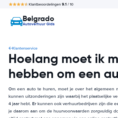
9.1
Klantbeoordelingen
/ 10
Belgrado
Autoverhuur Gids
Klantenservice
Hoelang moet ik mi
hebben om een au
Om een auto te huren, moet je over het algemeen minim
kunnen uitzonderingen zijn waarbij het plaatselijke verh
4 jaar hebt. Er kunnen ook verhuurbedrijven zijn die e
je daarom aan om de huurvoorwaarden zorgvuldig door t