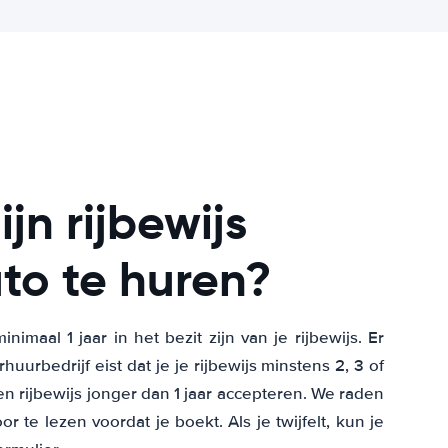
jn rijbewijs
to te huren?
aal 1 jaar in het bezit zijn van je rijbewijs. Er
uurbedrijf eist dat je je rijbewijs minstens 2, 3 of
en rijbewijs jonger dan 1 jaar accepteren. We raden
e lezen voordat je boekt. Als je twijfelt, kun je