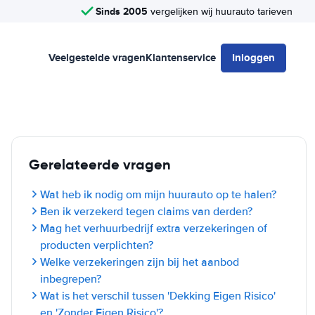
Sinds 2005
vergelijken wij huurauto tarieven
Veelgestelde vragen
Klantenservice
Inloggen
Gerelateerde vragen
Wat heb ik nodig om mijn huurauto op te halen?
Ben ik verzekerd tegen claims van derden?
Mag het verhuurbedrijf extra verzekeringen of
producten verplichten?
Welke verzekeringen zijn bij het aanbod
inbegrepen?
Wat is het verschil tussen 'Dekking Eigen Risico'
en 'Zonder Eigen Risico'?