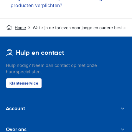
producten verplichten?
Home
Wat zijn de tarieven voor jonge en oudere bestuurd
Hulp en contact
Hulp nodig? Neem dan contact op met onze
huurspecialisten.
Klantenservice
Account
Over ons