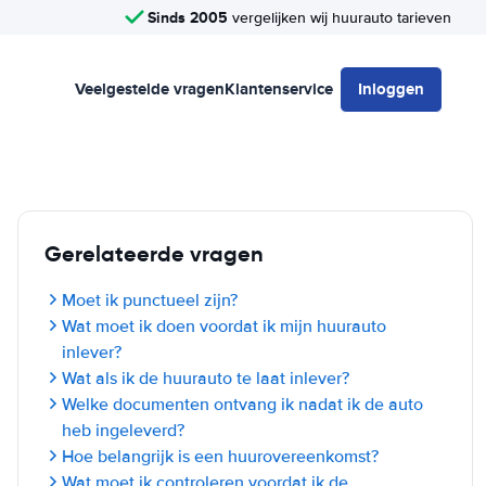
Sinds 2005
vergelijken wij huurauto tarieven
Veelgestelde vragen
Klantenservice
Inloggen
Gerelateerde vragen
Moet ik punctueel zijn?
Wat moet ik doen voordat ik mijn huurauto
inlever?
Wat als ik de huurauto te laat inlever?
Welke documenten ontvang ik nadat ik de auto
heb ingeleverd?
Hoe belangrijk is een huurovereenkomst?
Wat moet ik controleren voordat ik de