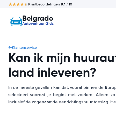
9.1
Klantbeoordelingen
/ 10
Belgrado
Autoverhuur Gids
Klantenservice
Kan ik mijn huurau
land inleveren?
In de meeste gevallen kan dat, vooral binnen de Europ
selecteert voordat je begint met zoeken. Alleen zo
inclusief de zogenaamde eenrichtingshuur toeslag. Het b