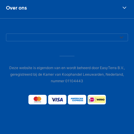
Over ons
Deze website is eigendom van en wordt beheerd door EasyTerra B.V.,
geregistreerd bij de Kamer van Koophandel Leeuwarden, Nederland,
nummer 01104443