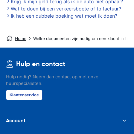
Krijg ik mijn geld terug als ik de auto niet ophaal?
Wat te doen bij een verkeersboete of tolfactuur?
Ik heb een dubbele boeking wat moet ik doen?
Home
Welke documenten zijn nodig om een klacht in te d
Hulp en contact
Hulp nodig? Neem dan contact op met onze
huurspecialisten.
Klantenservice
Account