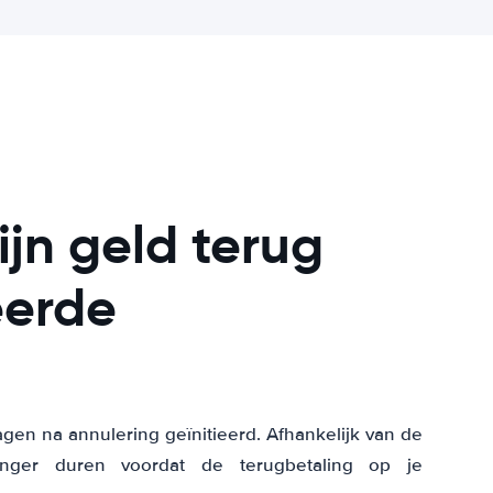
ijn geld terug
eerde
agen na annulering geïnitieerd. Afhankelijk van de
nger duren voordat de terugbetaling op je