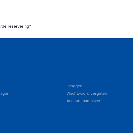
erde reservering?
Inloggen
ragen
Wachtwoord vergeten
Account aanmaken