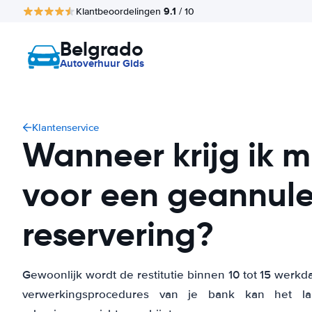
9.1
Klantbeoordelingen
/ 10
Belgrado
Autoverhuur Gids
Klantenservice
Wanneer krijg ik m
voor een geannul
reservering?
Gewoonlijk wordt de restitutie binnen 10 tot 15 werkd
verwerkingsprocedures van je bank kan het la