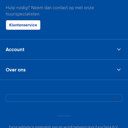
Hulp nodig? Neem dan contact op met onze
huurspecialisten.
Klantenservice
Account
Over ons
Deze website is eigendom van en wordt beheerd door EasyTerra B.V.,